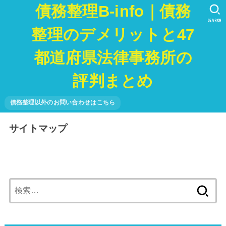
債務整理B-info｜債務
SEARCH
整理のデメリットと47
都道府県法律事務所の
評判まとめ
債務整理以外のお問い合わせはこちら
サイトマップ
検
索: